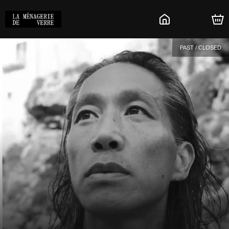
PAST / CLOSED