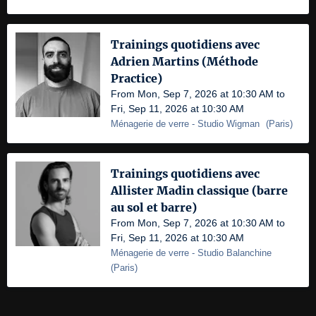
Trainings quotidiens avec
Adrien Martins (Méthode
Practice)
From Mon, Sep 7, 2026 at 10:30 AM to
Fri, Sep 11, 2026 at 10:30 AM
Ménagerie de verre
- Studio Wigman
(
Paris
)
Trainings quotidiens avec
Allister Madin classique (barre
au sol et barre)
From Mon, Sep 7, 2026 at 10:30 AM to
Fri, Sep 11, 2026 at 10:30 AM
Ménagerie de verre
- Studio Balanchine
(
Paris
)