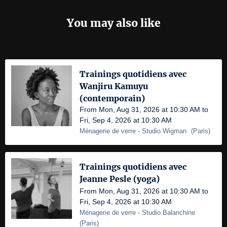
You may also like
Trainings quotidiens avec
Wanjiru Kamuyu
(contemporain)
From Mon, Aug 31, 2026 at 10:30 AM to
Fri, Sep 4, 2026 at 10:30 AM
Ménagerie de verre
- Studio Wigman
(
Paris
)
Trainings quotidiens avec
Jeanne Pesle (yoga)
From Mon, Aug 31, 2026 at 10:30 AM to
Fri, Sep 4, 2026 at 10:30 AM
Ménagerie de verre
- Studio Balanchine
(
Paris
)