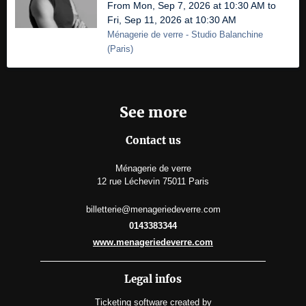
From Mon, Sep 7, 2026 at 10:30 AM to
Fri, Sep 11, 2026 at 10:30 AM
Ménagerie de verre
- Studio Balanchine
(
Paris
)
See more
Contact us
Ménagerie de verre
12 rue Léchevin 75011 Paris
billetterie@menageriedeverre.com
0143383344
www.menageriedeverre.com
Legal infos
Ticketing software
created by