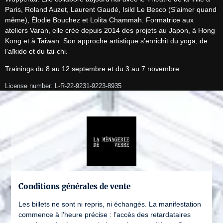
Paris, Roland Auzet, Laurent Gaudé, Isild Le Besco (S’aimer quand 
même), Élodie Bouchez et Lolita Chammah. Formatrice aux 
ateliers Varan, elle crée depuis 2014 des projets au Japon, à Hong 
Kong et à Taiwan. Son approche artistique s’enrichit du yoga, de 
l’aïkido et du tai-chi.
Trainings du 8 au 12 septembre et du 3 au 7 novembre
License number: L-R-22-9231-9223-8935
Conditions générales de vente
Les billets ne sont ni repris, ni échangés. La manifestation
commence à l’heure précise : l’accès des retardataires