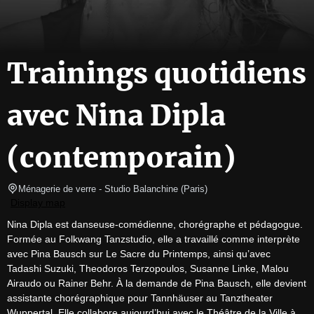
Trainings quotidiens
avec Nina Dipla
(contemporain)
Ménagerie de verre
- Studio Balanchine 
(
Paris
)
Display map
Nina Dipla est danseuse-comédienne, chorégraphe et pédagogue. 
Formée au Folkwang Tanzstudio, elle a travaillé comme interprète 
avec Pina Bausch sur Le Sacre du Printemps, ainsi qu’avec 
Tadashi Suzuki, Theodoros Terzopoulos, Susanne Linke, Malou 
Airaudo ou Rainer Behr. À la demande de Pina Bausch, elle devient 
assistante chorégraphique pour Tannhäuser au Tanztheater 
Wuppertal. Elle collabore aujourd’hui avec le Théâtre de la Ville à 