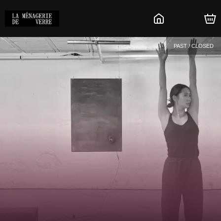
PAST / CLOSED