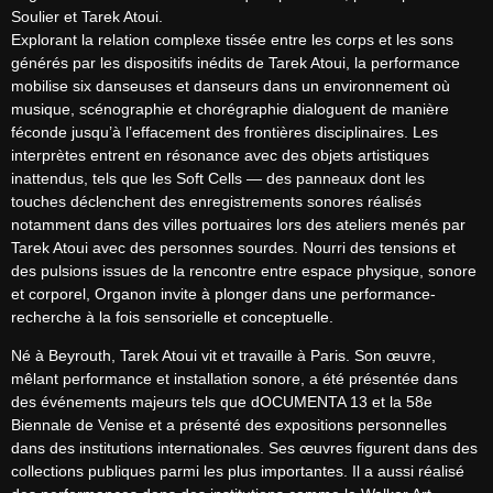
Soulier et Tarek Atoui.

Explorant la relation complexe tissée entre les corps et les sons 
générés par les dispositifs inédits de Tarek Atoui, la performance 
mobilise six danseuses et danseurs dans un environnement où 
musique, scénographie et chorégraphie dialoguent de manière 
féconde jusqu’à l’effacement des frontières disciplinaires. Les 
interprètes entrent en résonance avec des objets artistiques 
inattendus, tels que les Soft Cells — des panneaux dont les 
touches déclenchent des enregistrements sonores réalisés 
notamment dans des villes portuaires lors des ateliers menés par 
Tarek Atoui avec des personnes sourdes. Nourri des tensions et 
des pulsions issues de la rencontre entre espace physique, sonore 
et corporel, Organon invite à plonger dans une performance-
recherche à la fois sensorielle et conceptuelle.
Né à Beyrouth, Tarek Atoui vit et travaille à Paris. Son œuvre, 
mêlant performance et installation sonore, a été présentée dans 
des événements majeurs tels que dOCUMENTA 13 et la 58e 
Biennale de Venise et a présenté des expositions personnelles 
dans des institutions internationales. Ses œuvres figurent dans des 
collections publiques parmi les plus importantes. Il a aussi réalisé 