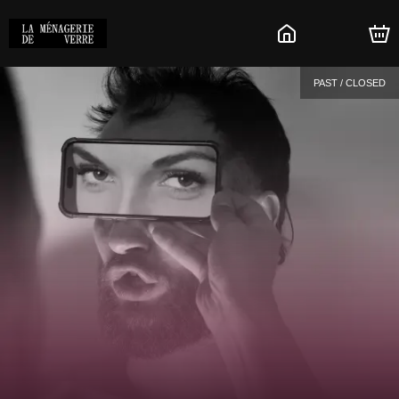
PAST / CLOSED