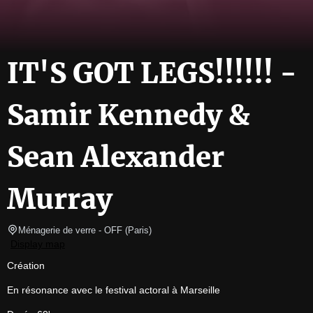
IT'S GOT LEGS!!!!!! -
Samir Kennedy &
Sean Alexander
Murray
Ménagerie de verre
- OFF 
(
Paris
)
Display map
Création
En résonance avec le festival actoral à Marseille