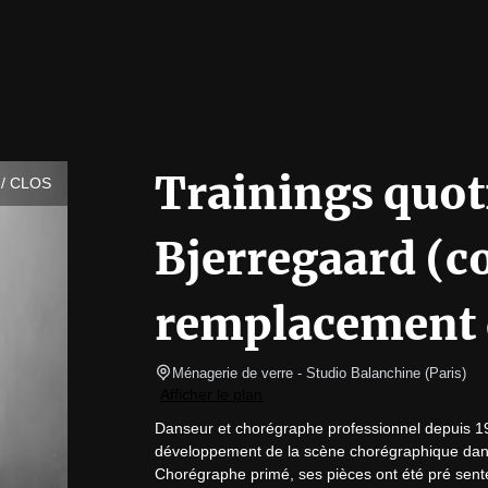
Trainings quot
/ CLOS
Bjerregaard (
remplacement d
Ménagerie de verre
- Studio Balanchine 
(
Paris
)
Afficher le plan
Danseur et chorégraphe professionnel depuis 199
développement de la scène chorégraphique danois
Chorégraphe primé, ses pièces ont été pré senté