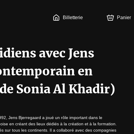
Billetterie
Panier
idiens avec Jens
contemporain en
e Sonia Al Khadir)
2, Jens Bjerregaard a joué un rôle important dans le 
e en créant des lieux dédiés à la création et à la formation. 
s sur tous les continents. Il a collaboré avec des compagnies 