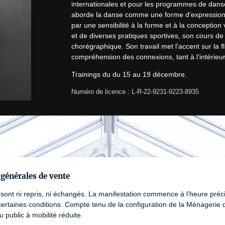
internationales et pour les programmes de danse 
aborde la danse comme une forme d’expression a
par une sensibilité à la forme et à la conception
et de diverses pratiques sportives, son cours de
chorégraphique. Son travail met l’accent sur la fl
compréhension des connexions, tant à l’intérieu
Trainings du du 15 au 19 décembre.
Numéro de licence : L-R-22-9231-9223-8935
générales de vente
 sont ni repris, ni échangés. La manifestation commence à l’heure précis
ertaines conditions. Compte tenu de la configuration de la Ménagerie d
 public à mobilité réduite.