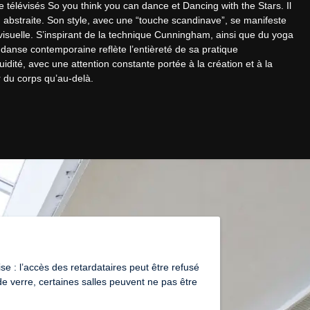
télévisés So you think you can dance et Dancing with the Stars. Il 
bstraite. Son style, avec une “touche scandinave”, se manifeste 
 visuelle. S’inspirant de la technique Cunningham, ainsi que du yoga 
 danse contemporaine reflète l’entièreté de sa pratique 
uidité, avec une attention constante portée à la création et à la 
r du corps qu’au-delà.
e : l’accès des retardataires peut être refusé
e verre, certaines salles peuvent ne pas être