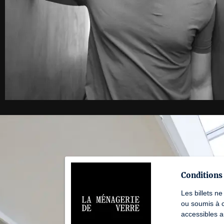
Conditions 
Les billets ne
ou soumis à c
accessibles au