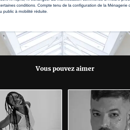
ertaines conditions. Compte tenu de la configuration de la Ménagerie d
déléguée.
 public à mobilité réduite.
Workshop du 27 au 31 octobre
Numéro de licence : L-R-22-9231-9223-8935
Vous pouvez aimer