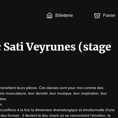
Billetterie
Panier
Sati Veyrunes (stage
ansmettent leurs pièces. Ces danses sont pour moi comme des 
re musculature, leur densité, leur musique, leur respiration, leur 
ées.

.

cueillons à la fois la dimension dramaturgique et émotionnelle d’une 
es formes : il devient le lieu vivant où se rencontrent l’émotion, la 