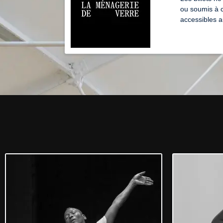
ou soumis à c
accessibles au