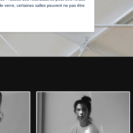
e verre, certaines salles peuvent ne pas être