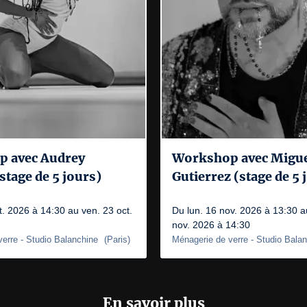
 avec Audrey
Workshop avec Migu
stage de 5 jours)
Gutierrez (stage de 5 
t. 2026 à 14:30 au ven. 23 oct.
Du lun. 16 nov. 2026 à 13:30 a
nov. 2026 à 14:30
verre
- Studio Balanchine
(
Paris
)
Ménagerie de verre
- Studio Bala
En savoir plus