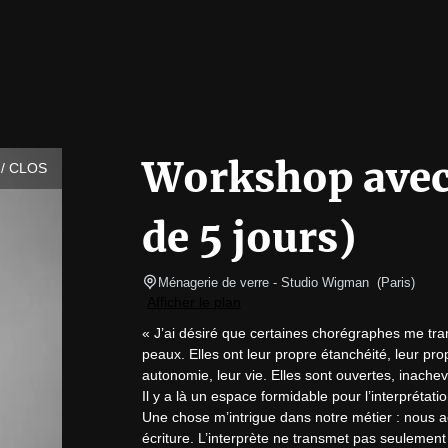
Workshop avec 
/ CLOS
de 5 jours)
Ménagerie de verre
- Studio Wigman  
(
Paris
)
Afficher le plan
« J’ai désiré que certaines chorégraphes me tr
peaux. Elles ont leur propre étanchéité, leur prop
autonomie, leur vie. Elles sont ouvertes, inachev
Il y a là un espace formidable pour l’interprétation
Une chose m’intrigue dans notre métier : nous ac
écriture. L’interprète ne transmet pas seulement d