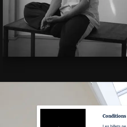
Conditions 
Les billets ne