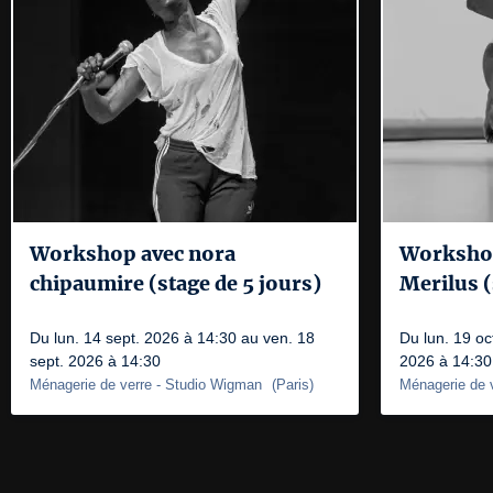
Workshop avec nora
Workshop
chipaumire (stage de 5 jours)
Merilus (
Du lun. 14 sept. 2026 à 14:30 au ven. 18
Du lun. 19 oc
sept. 2026 à 14:30
2026 à 14:30
Ménagerie de verre
- Studio Wigman
(
Paris
)
Ménagerie de 